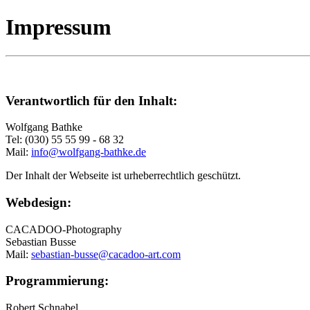
Impressum
Verantwortlich für den Inhalt:
Wolfgang Bathke
Tel: (030) 55 55 99 - 68 32
Mail:
info@wolfgang-bathke.de
Der Inhalt der Webseite ist urheberrechtlich geschützt.
Webdesign:
CACADOO-Photography
Sebastian Busse
Mail:
sebastian-busse@cacadoo-art.com
Programmierung:
Robert Schnabel