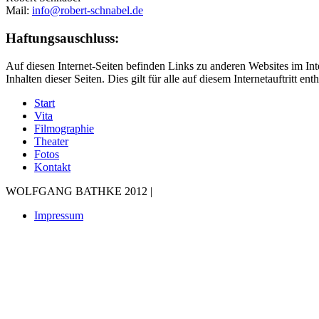
Mail:
info@robert-schnabel.de
Haftungsauschluss:
Auf diesen Internet-Seiten befinden Links zu anderen Websites im Inte
Inhalten dieser Seiten. Dies gilt für alle auf diesem Internetauftritt e
Start
Vita
Filmographie
Theater
Fotos
Kontakt
WOLFGANG BATHKE 2012 |
Impressum